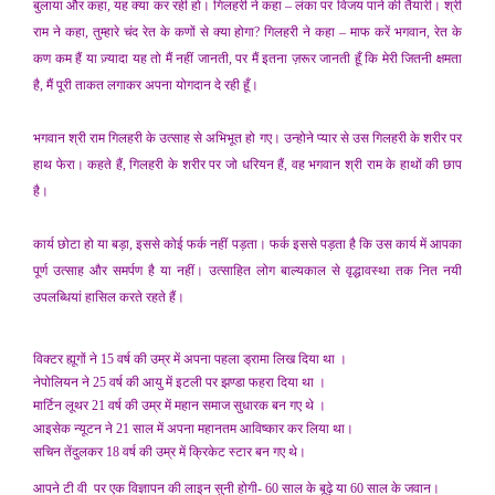
बुलाया और कहा, यह क्या कर रही हो। गिलहरी ने कहा – लंका पर विजय पाने की तैयारी। श्री
राम ने कहा, तुम्हारे चंद रेत के कणों से क्या होगा? गिलहरी ने कहा – माफ करें भगवान, रेत के
कण कम हैं या ज़्यादा यह तो मैं नहीं जानती, पर मैं इतना ज़रूर जानती हूँ कि मेरी जितनी क्षमता
है, मैं पूरी ताकत लगाकर अपना योगदान दे रही हूँ।
भगवान श्री राम गिलहरी के उत्साह से अभिभूत हो गए। उन्होने प्यार से उस गिलहरी के शरीर पर
हाथ फेरा। कहते हैं, गिलहरी के शरीर पर जो धरियन हैं, वह भगवान श्री राम के हाथों की छाप
है।
कार्य छोटा हो या बड़ा, इससे कोई फर्क नहीं पड़ता। फर्क इससे पड़ता है कि उस कार्य में आपका
पूर्ण उत्साह और समर्पण है या नहीं। उत्साहित लोग बाल्यकाल से वृद्धावस्था तक नित नयी
उपलब्धियां हासिल करते रहते हैं।
विक्टर ह्यूगों ने 15 वर्ष की उम्र में अपना पहला ड्रामा लिख दिया था ।
नेपोलियन ने 25 वर्ष की आयु में इटली पर झण्डा फहरा दिया था ।
मार्टिन लूथर 21 वर्ष की उम्र में महान समाज सुधारक बन गए थे ।
आइसेक न्यूटन ने 21 साल में अपना महानतम आविष्कार कर लिया था।
सचिन तेंदुलकर 18 वर्ष की उम्र में क्रिकेट स्टार बन गए थे।
आपने टी वी पर एक विज्ञापन की लाइन सुनी होगी- 60 साल के बूढ़े या 60 साल के जवान।