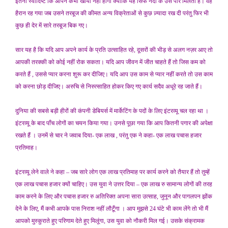
इतना स्वादिष्ट कि आपने कभी खाया नहीं होगा क्योंकि यह सिर्फ नदी के उस पार मिलता है। वह
हैरान रह गया जब उसने तरबूज की कीमत अन्य विक्रेताओं से कुछ ज़्यादा रख दी परंतु फिर भी
कुछ ही देर में सारे तरबूज बिक गए।
सार यह है कि यदि आप अपने कार्य के प्रति उत्साहित रहे, दूसरों की भीड़ से अलग नज़र आए तो
आपकी तरक्की को कोई नहीं रोक सकता। यदि आप जीवन में जीत चाहते हैं तो जिस कम को
करते हैं , उससे प्यार करना शुरू कर दीजिए। यदि आप उस काम से प्यार नहीं करते तो उस काम
को करना छोड़ दीजिए। अरुचि से निरुत्साहित होकर किए गए कार्य सदैव अधूरे रह जाते हैं।
दुनिया की सबसे बड़ी हीरों की कंपनी डेबियर्स में मार्केटिंग के पदों के लिए इंटरव्यू चल रहा था ।
इंटरव्यू के बाद पाँच लोगों का चयन किया गया। उनसे पूछा गया कि आप कितनी पगार की अपेक्षा
रखते हैं । उनमें से चार ने जवाब दिया- एक लाख , परंतु एक ने कहा- एक लाख पचास हजार
प्रतिमाह।
इंटरव्यू लेने वाले ने कहा – जब सारे लोग एक लाख प्रतिमाह पर कार्य करने को तैयार हैं तो तुम्हें
एक लाख पचास हजार क्यों चाहिए। उस युवा ने उत्तर दिया – एक लाख रु सामान्य लोगों की तरह
काम करने के लिए और पचास हजार रु अतिरिक्त अपना सारा उत्साह, जुनून और पागलपन झोंक
देने के लिए, मैं कभी आपके पास निराश नहीं लौटूँगा । आप मुझसे 24 घंटे भी काम लेंगे तो भी मैं
आपको मुस्कुराते हुए परिणाम देते हुए मिलूंगा, उस युवा को नौकरी मिल गई। उसके संक्रामक