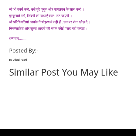
जो भी कार्य करो, उसे पूरे जुनून और पागलपन के साथ करो ।
मुस्कुराते रहो, ज़िंदगी की बाधाएँ स्वतः हट जाएंगी ।
जो परिस्थितियाँ आपके नियंत्रण में नहीं हैं , उन पर रोना छोड़ दे ।
निरुत्साहित और सुस्त आदमी की संगत कोई पसंद नहीं करता।
धन्यवाद........
Posted By:-
By Ujjwal Patni
Similar Post You May Like
Sed luctus semper odio aliquam rhoncus
Sed luctus semper odio aliquam rhoncus
Sed luctus semper odio aliquam rhoncus