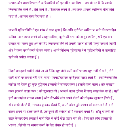
उत्साह और आत्मविश्वास ने अधिकारियों को प्रभावित कर दिया। सच तो यह है कि आपके
निरुत्साहित रहने से , रोते रहने से , शिकायत करने से , हर जगह आपका व्यक्तित्व बौना होते
जाता है , आपका मूल्य गिर जाता है ।
जापानी यूनिवरसिटि में एक शोध से ज्ञात हुआ है कि अति क्रोधित व्यक्ति या अति निरुत्साहित
व्यक्ति , आत्महत्या करने को आतुर व्यक्ति , दूसरे की हत्या को आतुर व्यक्ति , यदि एक बार
उत्साह से भरकर कुछ क्षण के लिए ज़बरदस्ती हँसे तो उनकी भावनाओं की मात्रा कम हो जाएगी
और वे गलत कार्य करने से बच जाएंगे। अपने विभिन्न प्रोग्राम्स में मैं प्रतिभागियो से उत्साहित
रहने की अपील करता हूँ ।
मित्रों हम इतने मशीनी होते जा रहे हैं कि खुश होने वाली बातों पर हम खुश नहीं हो पाते , रोने
वाली बातों पर हम रो नहीं पाते, सारी भावनाएँ दबाकर कृत्रिमता बाहर लाते हैं। इस निरुत्साहित
माहौल को देखते हुए कुछ बुद्धिमान इन्सानो ने लाफ्टर क्लब ( हंसाने वाला क्लब ) और क्राइंग
क्लब (रुलाने वाला क्लब ) की शुरुआत की। आज ये क्लब दुनिया में जगह जगह फ़ेल गए हैं। यहाँ
हंसी का माहौल बनाया जाता है और धीरे-धीरे लोग अपने बंधनों को तोड़कर खुलकर हँसते हैं ,
शोर करके हँसते हैं , नाचकर कूदकर हँसते हैं , अपने अंदर छुपे बचपन को बाहर लाते हैं । रो
रोकर अपने गम हल्के करते हैं, एक दूसरे की संवेदनाओं में सहभागी बनते हैं। आँसू या हंसी के
सत्र के बाद ऐसा लगता है मानो दिल से कोई बोझ उतार गया हो। फिर सारे लोग उत्साह से
भरकर , ज़िंदगी का सामना करने के लिए तैयार हो जाते हैं ।