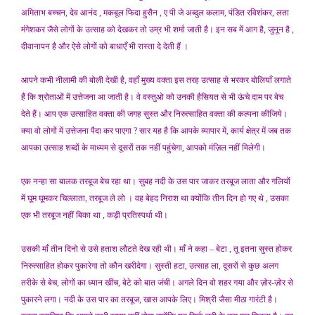
अमिताभ बच्चन, देव आनंद , मकबूल फिदा हुसैन , ए पी जे अब्दुल कलाम, पंडित रविशंकर, लता
मंगेशकर जैसे लोगों के उत्साह को देखकर तो उम्र भी शर्मा जाती है। इन सब में आग है, जुनून है ,
दीवानापन है और ऐसे लोगों को बाधाएँ भी रास्ता दे देती हैं ।
आपने कभी नीलामी की बोली देखी है, वहाँ मुख्य वक्ता इस तरह उत्साह से भरकर बोलियाँ लगाते
हैं कि श्रोताओं में उत्तेजना आ जाती है। वे वस्तुओ को उनकी हैसियत से भी ऊंचे दाम पर बेच
देते हैं। आप एक उत्साहित वक्ता की जगह सुस्त और निरुत्साहित वक्ता की कल्पना कीजिये।
क्या वो लोगों में उत्तेजना पैदा कर पाएगा ? सार यह है कि आपके व्यापार में, कार्य क्षेत्र में जब तक
आपका उत्साह शब्दों के माध्यम से दूसरों तक नहीं पहुंचेगा, आपको मंज़िल नहीं मिलेगी।
एक नन्हा सा बालक तरबूज बेच रहा था। सुबह नदी के उस पार जाकर तरबूज लाता और गलियों
में घूम घूमकर चिल्लाता, तरबूज ले लो । वह बेहद निराश था क्योंकि तीन दिन हो गए थे , उसका
एक भी तरबूज नहीं बिका था , कड़ी प्रतिस्पर्धा थी।
उसकी माँ तीन दिनो से उसे हताश लौटते देख रही थी। माँ ने कहा – बेटा , तू इतना सुस्त होकर
निरुत्साहित होकर पुकारेगा तो कौन खरीदेगा। सुस्ती हटा, उत्साह ला, दूसरों से कुछ अलग
तरीके से बेच, लोगों का ध्यान खींच, बेटे को बात जंची। अगले दिन वो शहर गया और ज़ोर-ज़ोर से
पुकारने लगा। नदी के उस पार का तरबूज, खास आपके लिए। मिश्री जैसा मीठा गारंटी है।